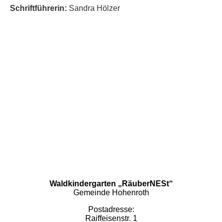
Schriftführerin:
Sandra Hölzer
Waldkindergarten „RäuberNESt“
Gemeinde Hohenroth
Postadresse:
Raiffeisenstr. 1