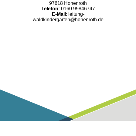
97618 Hohenroth
Telefon:
0160 99846747
E-Mail
: leitung-
waldkindergarten@hohenroth.de