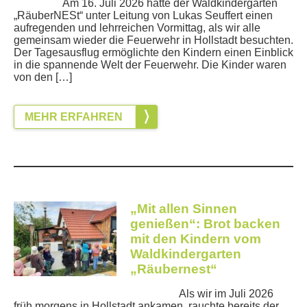
Am 16. Juli 2026 hatte der Waldkindergarten
„RäuberNESt“ unter Leitung von Lukas Seuffert einen
aufregenden und lehrreichen Vormittag, als wir alle
gemeinsam wieder die Feuerwehr in Hollstadt besuchten.
Der Tagesausflug ermöglichte den Kindern einen Einblick
in die spannende Welt der Feuerwehr. Die Kinder waren
von den […]
MEHR ERFAHREN
„Mit allen Sinnen
genießen“: Brot backen
mit den Kindern vom
Waldkindergarten
„Räubernest“
Als wir im Juli 2026
früh morgens in Hollstadt ankamen, rauchte bereits der